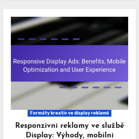
Formáty kreativ ve display reklamě
Responzivní reklamy ve službě
Display: Výhody, mobilní