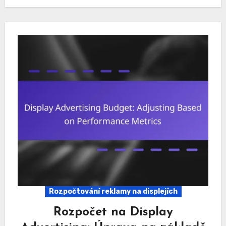
Rozpočtování reklamy na displejích
Rozpočet na Display