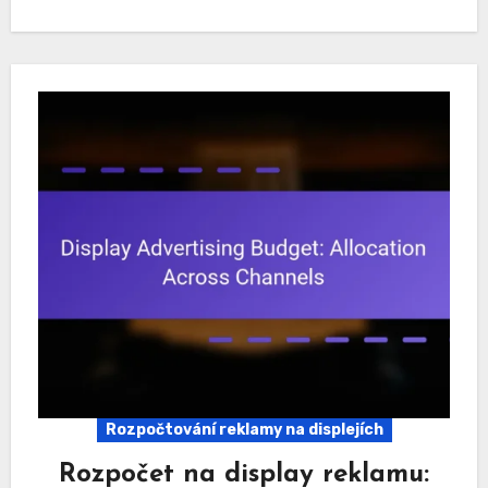
Rozpočtování reklamy na displejích
Rozpočet na display reklamu: