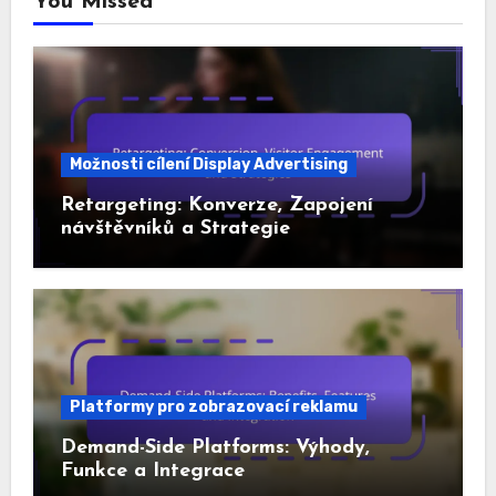
You Missed
Možnosti cílení Display Advertising
Retargeting: Konverze, Zapojení
návštěvníků a Strategie
Platformy pro zobrazovací reklamu
Demand-Side Platforms: Výhody,
Funkce a Integrace