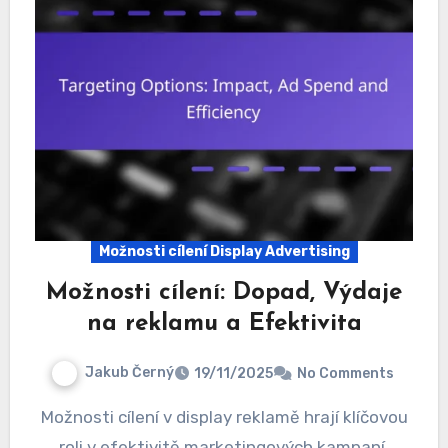
Možnosti cílení Display Advertising
Možnosti cílení: Dopad, Výdaje
na reklamu a Efektivita
Jakub Černý
19/11/2025
No Comments
Možnosti cílení v display reklamě hrají klíčovou
roli v efektivitě marketingových kampaní.