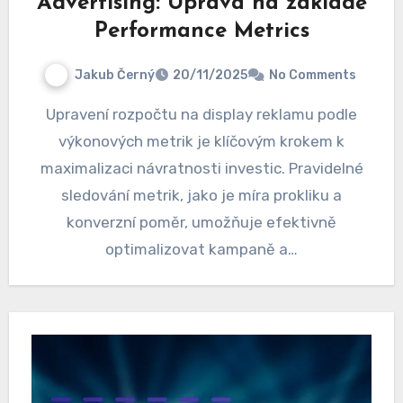
Advertising: Úprava na základě
Performance Metrics
Jakub Černý
20/11/2025
No Comments
Upravení rozpočtu na display reklamu podle
výkonových metrik je klíčovým krokem k
maximalizaci návratnosti investic. Pravidelné
sledování metrik, jako je míra prokliku a
konverzní poměr, umožňuje efektivně
optimalizovat kampaně a…