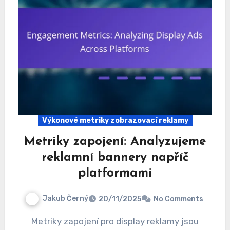
Výkonové metriky zobrazovací reklamy
Metriky zapojení: Analyzujeme
reklamní bannery napříč
platformami
Jakub Černý
20/11/2025
No Comments
Metriky zapojení pro display reklamy jsou