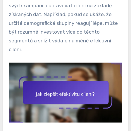
svých kampaní a upravovat cílení na základě
získaných dat. Například, pokud se ukáže, že
určité demografické skupiny reagují lépe, může
být rozumné investovat více do těchto
segmentů a snížit výdaje na méně efektivní
cílení.