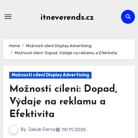
Skip
to
itneverends.cz
content
Home
Možnosti cílení Display Advertising
Možnosti cílení: Dopad, Výdaje na reklamu a Efektivita
Možnosti cílení Display Advertising
Možnosti cílení: Dopad,
Výdaje na reklamu a
Efektivita
By
Jakub Černý
19/11/2025