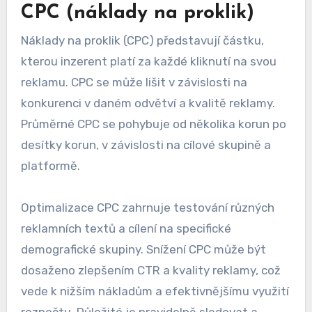
Například, reklamy na sociálních sítích mohou
mít vyšší CTR než bannerové reklamy na
webových stránkách. Optimalizace textu a
vizuálních prvků může výrazně zlepšit míru
prokliku.
CPC (náklady na proklik)
Náklady na proklik (CPC) představují částku,
kterou inzerent platí za každé kliknutí na svou
reklamu. CPC se může lišit v závislosti na
konkurenci v daném odvětví a kvalitě reklamy.
Průměrné CPC se pohybuje od několika korun po
desítky korun, v závislosti na cílové skupině a
platformě.