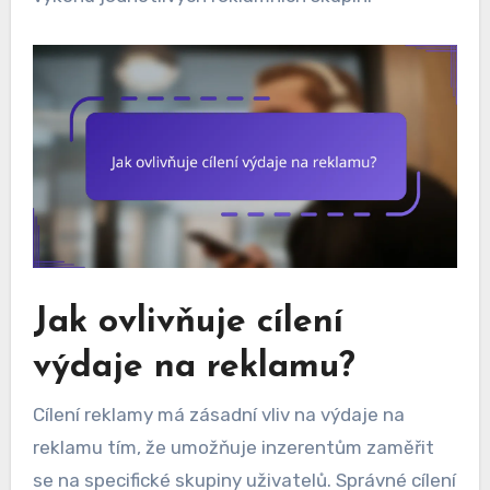
Jak ovlivňuje cílení
výdaje na reklamu?
Cílení reklamy má zásadní vliv na výdaje na
reklamu tím, že umožňuje inzerentům zaměřit
se na specifické skupiny uživatelů. Správné cílení