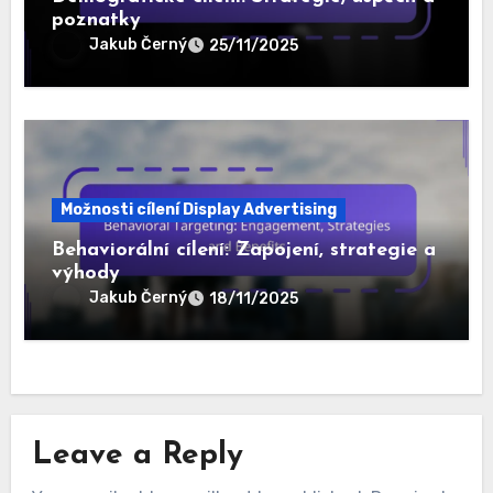
Možnosti cílení Display Advertising
Retargeting: Konverze, Zapojení
návštěvníků a Strategie
Jakub Černý
02/12/2025
Možnosti cílení Display Advertising
Demografické cílení: Strategie, úspěch a
poznatky
Jakub Černý
25/11/2025