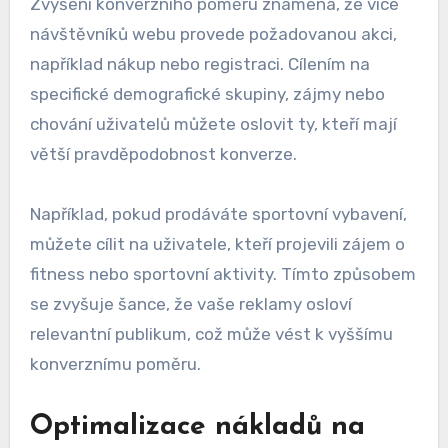
Zvýšení konverzního poměru znamená, že více
návštěvníků webu provede požadovanou akci,
například nákup nebo registraci. Cílením na
specifické demografické skupiny, zájmy nebo
chování uživatelů můžete oslovit ty, kteří mají
větší pravděpodobnost konverze.
Například, pokud prodáváte sportovní vybavení,
můžete cílit na uživatele, kteří projevili zájem o
fitness nebo sportovní aktivity. Tímto způsobem
se zvyšuje šance, že vaše reklamy osloví
relevantní publikum, což může vést k vyššímu
konverznímu poměru.
Optimalizace nákladů na