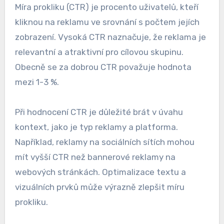
efektivitu jejich reklamních kampaní a
optimalizovat rozpočet pro maximální
návratnost investic.
CTR (míra prokliku)
Míra prokliku (CTR) je procento uživatelů, kteří
kliknou na reklamu ve srovnání s počtem jejích
zobrazení. Vysoká CTR naznačuje, že reklama je
relevantní a atraktivní pro cílovou skupinu.
Obecně se za dobrou CTR považuje hodnota
mezi 1-3 %.
Při hodnocení CTR je důležité brát v úvahu
kontext, jako je typ reklamy a platforma.