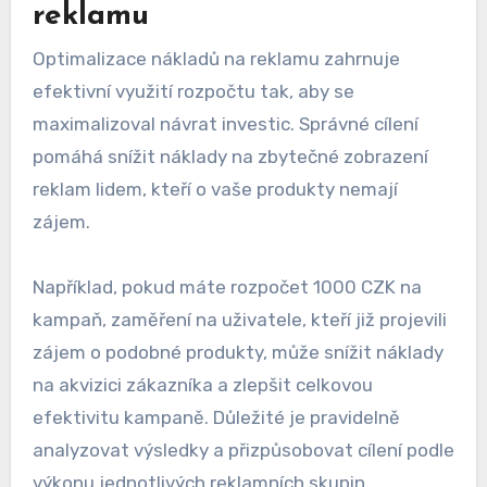
reklamu
Optimalizace nákladů na reklamu zahrnuje
efektivní využití rozpočtu tak, aby se
maximalizoval návrat investic. Správné cílení
pomáhá snížit náklady na zbytečné zobrazení
reklam lidem, kteří o vaše produkty nemají
zájem.
Například, pokud máte rozpočet 1000 CZK na
kampaň, zaměření na uživatele, kteří již projevili
zájem o podobné produkty, může snížit náklady
na akvizici zákazníka a zlepšit celkovou
efektivitu kampaně. Důležité je pravidelně
analyzovat výsledky a přizpůsobovat cílení podle
výkonu jednotlivých reklamních skupin.