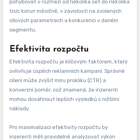
pohybovat v rozmezí od několika set do několika
tisíc korun měsíčně, v závislosti na zvolených
cílových parametrech a konkurenci v daném
segmentu.
Efektivita rozpočtu
Efektivita rozpočtu je klíčovým faktorem, který
ovlivňuje úspěch reklamních kampaní. Správné
cílení může zvýšit míru prokliku (CTR) a
konverzní poměr, což znamená, že inzerenti
mohou dosáhnout lepších výsledků s nižšími
náklady.
Pro maximalizaci efektivity rozpočtu by
inzerenti měli pravidelně analyzovat výkon