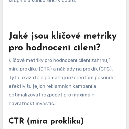
skupině a konkurenci v oboru.
Jaké jsou klíčové metriky
pro hodnocení cílení?
Klíčové metriky pro hodnocení cílení zahrnují
míru prokliku (CTR) a náklady na proklik (CPC).
Tyto ukazatele pomáhají inzerentům posoudit