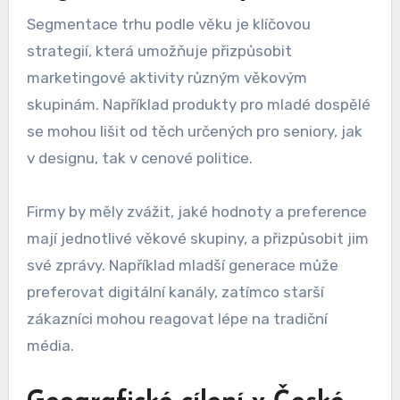
Segmentace trhu podle věku je klíčovou
strategií, která umožňuje přizpůsobit
marketingové aktivity různým věkovým
skupinám. Například produkty pro mladé dospělé
se mohou lišit od těch určených pro seniory, jak
v designu, tak v cenové politice.
Firmy by měly zvážit, jaké hodnoty a preference
mají jednotlivé věkové skupiny, a přizpůsobit jim
své zprávy. Například mladší generace může
preferovat digitální kanály, zatímco starší
zákazníci mohou reagovat lépe na tradiční
média.