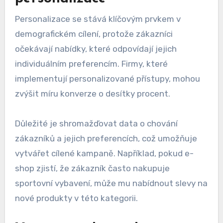
firmám lépe porozumět svým zákazníkům a
přizpůsobit marketingové strategie jejich
potřebám.
Rostoucí význam
personalizace
Personalizace se stává klíčovým prvkem v
demografickém cílení, protože zákazníci
očekávají nabídky, které odpovídají jejich
individuálním preferencím. Firmy, které
implementují personalizované přístupy, mohou
zvýšit míru konverze o desítky procent.
Důležité je shromažďovat data o chování