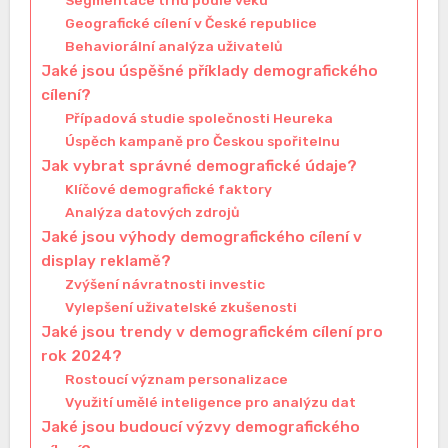
Segmentace trhu podle věku
Geografické cílení v České republice
Behaviorální analýza uživatelů
Jaké jsou úspěšné příklady demografického
cílení?
Případová studie společnosti Heureka
Úspěch kampaně pro Českou spořitelnu
Jak vybrat správné demografické údaje?
Klíčové demografické faktory
Analýza datových zdrojů
Jaké jsou výhody demografického cílení v
display reklamě?
Zvýšení návratnosti investic
Vylepšení uživatelské zkušenosti
Jaké jsou trendy v demografickém cílení pro
rok 2024?
Rostoucí význam personalizace
Využití umělé inteligence pro analýzu dat
Jaké jsou budoucí výzvy demografického