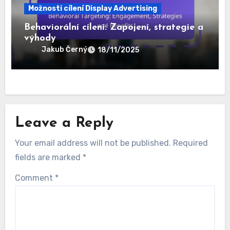
reklamu a Efektivita
Jakub Černý
19/11/2025
Možnosti cílení Display Advertising
Behaviorální cílení: Zapojení, strategie a
výhody
Jakub Černý
18/11/2025
Leave a Reply