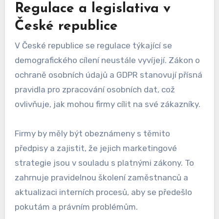
Praktické kroky zahrnují implementaci politiky
ochrany osobních údajů a pravidelnou revizi
postupů shromažďování dat. Firmy by měly také
zvažovat anonymizaci dat, aby minimalizovaly
riziko zneužití osobních informací.
Regulace a legislativa v
České republice
V České republice se regulace týkající se
demografického cílení neustále vyvíjejí. Zákon o
ochraně osobních údajů a GDPR stanovují přísná
pravidla pro zpracování osobních dat, což
ovlivňuje, jak mohou firmy cílit na své zákazníky.
Firmy by měly být obeznámeny s těmito