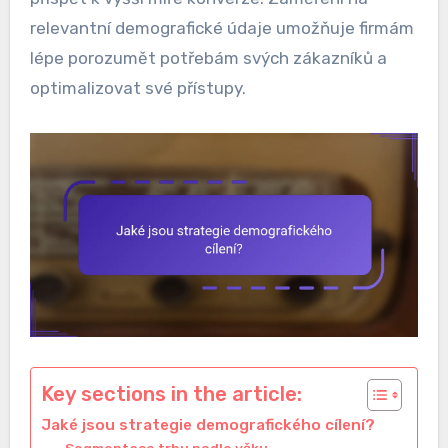
relevantní demografické údaje umožňuje firmám
lépe porozumět potřebám svých zákazníků a
optimalizovat své přístupy.
Key sections in the article:
Jaké jsou strategie demografického cílení?