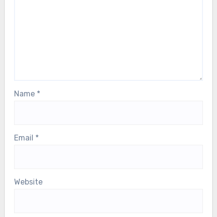
Your email address will not be published.
Required
fields are marked
*
Comment
*
Name
*