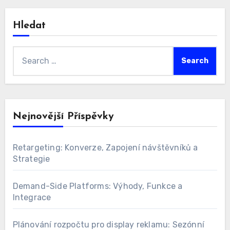
Kontaktujte nás
Procházet
Kdo jsme
Hledat
Search
for:
Nejnovější Příspěvky