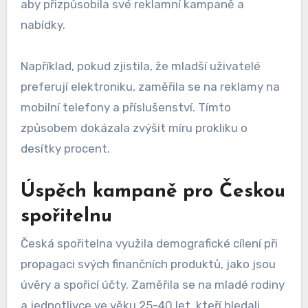
aby přizpůsobila své reklamní kampaně a
nabídky.
Například, pokud zjistila, že mladší uživatelé
preferují elektroniku, zaměřila se na reklamy na
mobilní telefony a příslušenství. Tímto
způsobem dokázala zvýšit míru prokliku o
desítky procent.
Úspěch kampaně pro Českou
spořitelnu
Česká spořitelna využila demografické cílení při
propagaci svých finančních produktů, jako jsou
úvěry a spořicí účty. Zaměřila se na mladé rodiny
a jednotlivce ve věku 25-40 let, kteří hledali