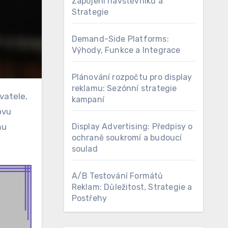
Zapojení návštěvníků a
Strategie
Demand-Side Platforms:
Výhody, Funkce a Integrace
Plánování rozpočtu pro display
reklamu: Sezónní strategie
kampaní
ovu
Display Advertising: Předpisy o
mu
ochraně soukromí a budoucí
soulad
A/B Testování Formátů
Reklam: Důležitost, Strategie a
Postřehy