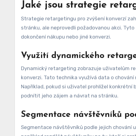
Jaké jsou strategie retar
Strategie retargetingu pro zvýšení konverzí zahrnu
stránku, ale neprovedli požadovanou akci. Tyto
dokončení nákupu nebo jiné konverzi.
Využití dynamického retarg
Dynamický retargeting zobrazuje uživatelům rekl
konverzi. Tato technika využívá data o chován
Například, pokud si uživatel prohlížel konkrétní
podnítit jeho zájem a návrat na stránku.
Segmentace návštěvníků po
Segmentace návštěvníků podle jejich chování um