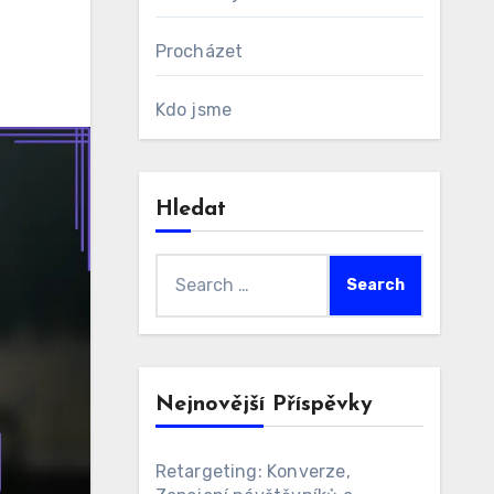
Procházet
Kdo jsme
Hledat
Search
for:
Nejnovější Příspěvky
Retargeting: Konverze,