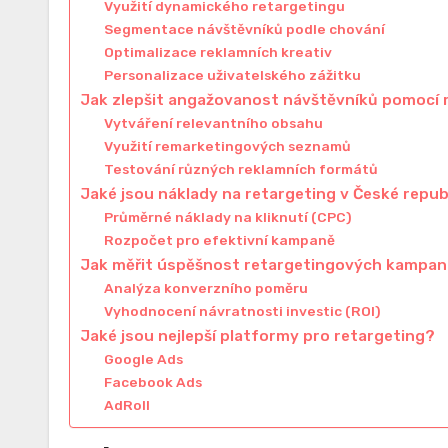
Využití dynamického retargetingu
Segmentace návštěvníků podle chování
Optimalizace reklamních kreativ
Personalizace uživatelského zážitku
Jak zlepšit angažovanost návštěvníků pomocí 
Vytváření relevantního obsahu
Využití remarketingových seznamů
Testování různých reklamních formátů
Jaké jsou náklady na retargeting v České repub
Průměrné náklady na kliknutí (CPC)
Rozpočet pro efektivní kampaně
Jak měřit úspěšnost retargetingových kampan
Analýza konverzního poměru
Vyhodnocení návratnosti investic (ROI)
Jaké jsou nejlepší platformy pro retargeting?
Google Ads
Facebook Ads
AdRoll