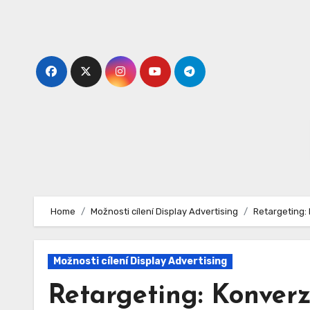
Skip
to
content
Home
Možnosti cílení Display Advertising
Retargeting:
Možnosti cílení Display Advertising
Retargeting: Konverz