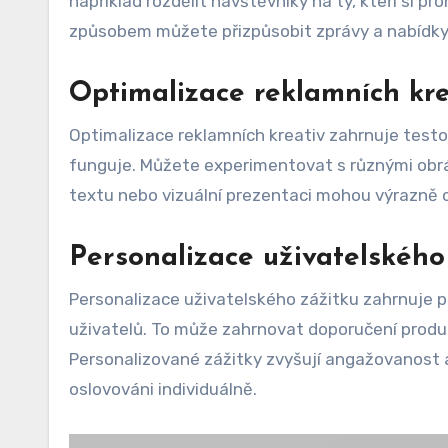
například rozdělit návštěvníky na ty, kteří si proh
způsobem můžete přizpůsobit zprávy a nabídky
Optimalizace reklamních kre
Optimalizace reklamních kreativ zahrnuje testov
funguje. Můžete experimentovat s různými obrá
textu nebo vizuální prezentaci mohou výrazně ov
Personalizace uživatelského
Personalizace uživatelského zážitku zahrnuje 
uživatelů. To může zahrnovat doporučení produkt
Personalizované zážitky zvyšují angažovanost a
oslovováni individuálně.