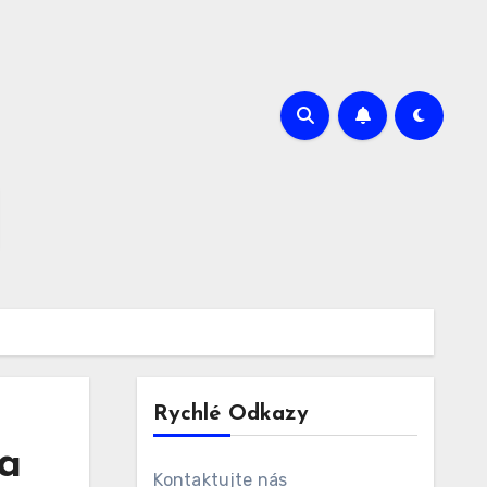
Rychlé Odkazy
 a
Kontaktujte nás