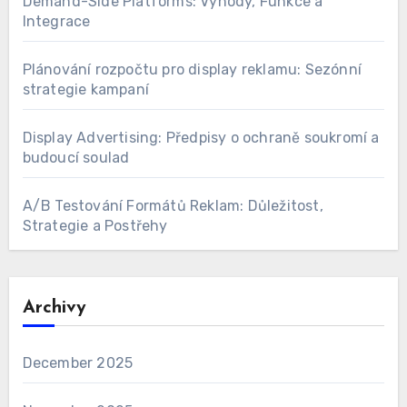
Demand-Side Platforms: Výhody, Funkce a
Integrace
Plánování rozpočtu pro display reklamu: Sezónní
strategie kampaní
Display Advertising: Předpisy o ochraně soukromí a
budoucí soulad
A/B Testování Formátů Reklam: Důležitost,
Strategie a Postřehy
Archivy
December 2025