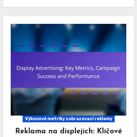
Výkonové metriky zobrazovací reklamy
Reklama na displejích: Klíčové