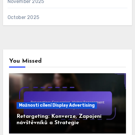
November 2025
October 2025
You Missed
Možnosti cílení Display Advertising
Retargeting: Konverze, Zapojení
návštěvníků a Strategie