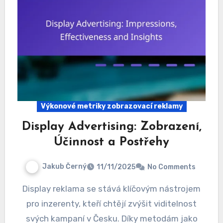
Výkonové metriky zobrazovací reklamy
Display Advertising: Zobrazení,
Účinnost a Postřehy
Jakub Černý
11/11/2025
No Comments
Display reklama se stává klíčovým nástrojem
pro inzerenty, kteří chtějí zvýšit viditelnost
svých kampaní v Česku. Díky metodám jako