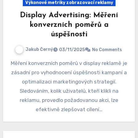
Výkonové metriky zobrazovací reklamy
Display Advertising: Měření
konverzních poměrů a
úspěšnosti
Jakub Černý
03/11/2025
No Comments
Měření konverzních poměrů v display reklamě je
zásadní pro vyhodnocení úspěšnosti kampaní a
optimalizaci marketingových strategií.
Sledováním, kolik uživatelů, kteří klikli na
reklamu, provedlo požadovanou akci, lze
efektivně zlepšovat cílení…