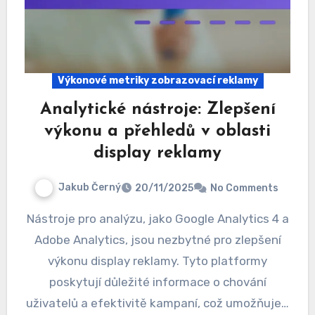
Výkonové metriky zobrazovací reklamy
Analytické nástroje: Zlepšení
výkonu a přehledů v oblasti
display reklamy
Jakub Černý
20/11/2025
No Comments
Nástroje pro analýzu, jako Google Analytics 4 a
Adobe Analytics, jsou nezbytné pro zlepšení
výkonu display reklamy. Tyto platformy
poskytují důležité informace o chování
uživatelů a efektivitě kampaní, což umožňuje…