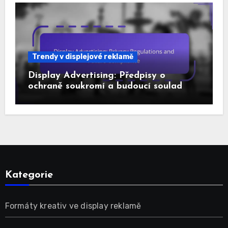
Trendy v displejové reklamě
Display Advertising: Předpisy o
ochraně soukromí a budoucí soulad
Kategorie
Formáty kreativ ve display reklamě