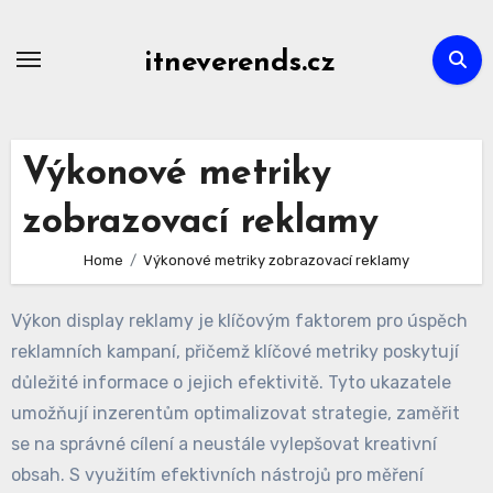
Skip
to
itneverends.cz
content
Výkonové metriky
zobrazovací reklamy
Home
Výkonové metriky zobrazovací reklamy
Výkon display reklamy je klíčovým faktorem pro úspěch
reklamních kampaní, přičemž klíčové metriky poskytují
důležité informace o jejich efektivitě. Tyto ukazatele
umožňují inzerentům optimalizovat strategie, zaměřit
se na správné cílení a neustále vylepšovat kreativní
obsah. S využitím efektivních nástrojů pro měření