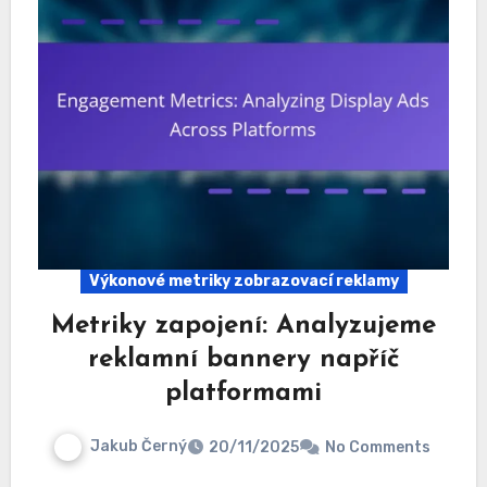
Výkonové metriky zobrazovací reklamy
Metriky zapojení: Analyzujeme
reklamní bannery napříč
platformami
Jakub Černý
20/11/2025
No Comments