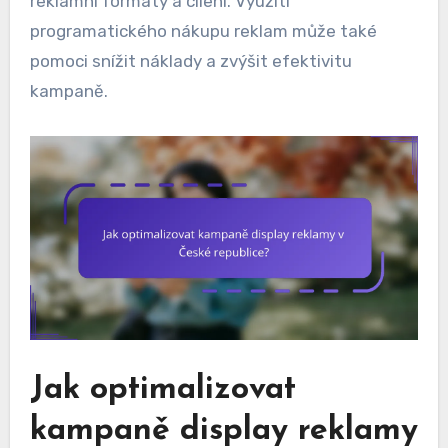
reklamní formáty a cílení. Využití
programatického nákupu reklam může také
pomoci snížit náklady a zvýšit efektivitu
kampaně.
Jak optimalizovat
kampaně display reklamy