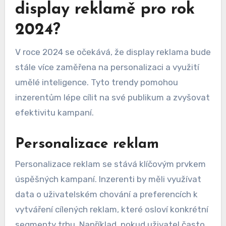
display reklamě pro rok
2024?
V roce 2024 se očekává, že display reklama bude
stále více zaměřena na personalizaci a využití
umělé inteligence. Tyto trendy pomohou
inzerentům lépe cílit na své publikum a zvyšovat
efektivitu kampaní.
Personalizace reklam
Personalizace reklam se stává klíčovým prvkem
úspěšných kampaní. Inzerenti by měli využívat
data o uživatelském chování a preferencích k
vytváření cílených reklam, které osloví konkrétní
segmenty trhu. Například, pokud uživatel často