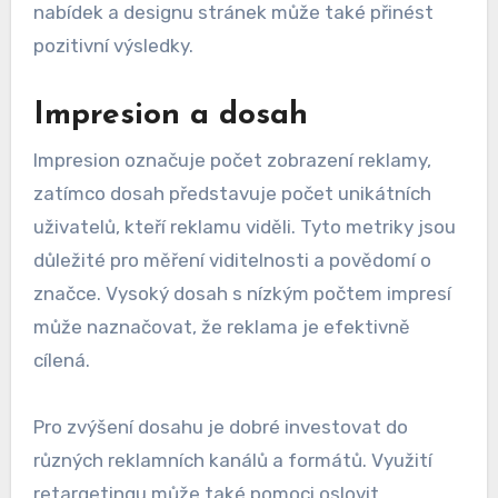
nabídek a designu stránek může také přinést
pozitivní výsledky.
Impresion a dosah
Impresion označuje počet zobrazení reklamy,
zatímco dosah představuje počet unikátních
uživatelů, kteří reklamu viděli. Tyto metriky jsou
důležité pro měření viditelnosti a povědomí o
značce. Vysoký dosah s nízkým počtem impresí
může naznačovat, že reklama je efektivně
cílená.
Pro zvýšení dosahu je dobré investovat do
různých reklamních kanálů a formátů. Využití
retargetingu může také pomoci oslovit