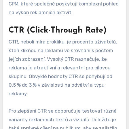
CPM, které společně poskytují komplexní pohled
na výkon reklamních aktivit.
CTR (Click-Through Rate)
CTR, neboli míra prokliku, je procento uživatelů,
kteří kliknou na reklamu ve srovnání s počtem
jejích zobrazení. Vysoký CTR naznačuje, že
reklama je atraktivní a relevantní pro cílovou
skupinu. Obvyklé hodnoty CTR se pohybují od
0,5 % do 3 % v závislosti na odvětví a typu
reklamy.
Pro zlepšení CTR se doporučuje testovat různé
varianty reklamních textů a vizuálů. Důležité je
také správné cílení na publikum, aby se zajistilo,