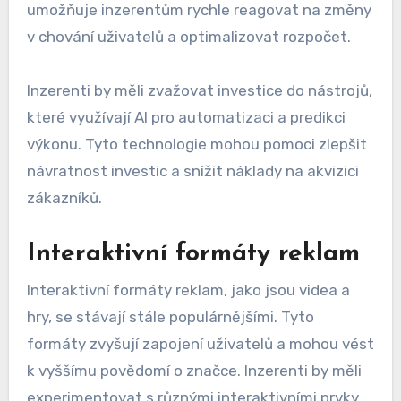
umožňuje inzerentům rychle reagovat na změny
v chování uživatelů a optimalizovat rozpočet.
Inzerenti by měli zvažovat investice do nástrojů,
které využívají AI pro automatizaci a predikci
výkonu. Tyto technologie mohou pomoci zlepšit
návratnost investic a snížit náklady na akvizici
zákazníků.
Interaktivní formáty reklam
Interaktivní formáty reklam, jako jsou videa a
hry, se stávají stále populárnějšími. Tyto
formáty zvyšují zapojení uživatelů a mohou vést
k vyššímu povědomí o značce. Inzerenti by měli
experimentovat s různými interaktivními prvky,