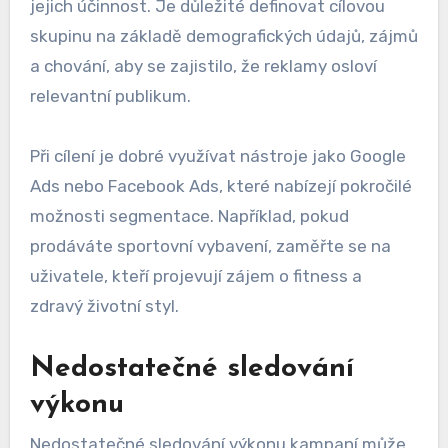
jejich účinnost. Je důležité definovat cílovou
skupinu na základě demografických údajů, zájmů
a chování, aby se zajistilo, že reklamy osloví
relevantní publikum.
Při cílení je dobré využívat nástroje jako Google
Ads nebo Facebook Ads, které nabízejí pokročilé
možnosti segmentace. Například, pokud
prodáváte sportovní vybavení, zaměřte se na
uživatele, kteří projevují zájem o fitness a
zdravý životní styl.
Nedostatečné sledování
výkonu
Nedostatečné sledování výkonu kampaní může