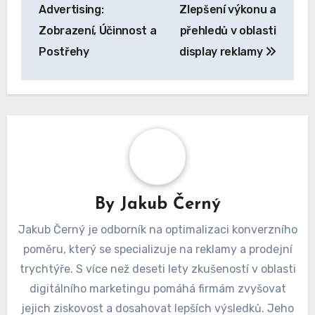
navigation
Advertising:
Zlepšení výkonu a
Zobrazení, Účinnost a
přehledů v oblasti
Postřehy
display reklamy
By
Jakub Černý
Jakub Černý je odborník na optimalizaci konverzního
poměru, který se specializuje na reklamy a prodejní
trychtýře. S více než deseti lety zkušeností v oblasti
digitálního marketingu pomáhá firmám zvyšovat
jejich ziskovost a dosahovat lepších výsledků. Jeho