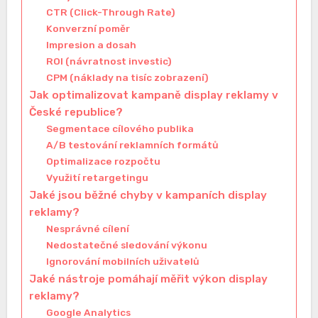
CTR (Click-Through Rate)
Konverzní poměr
Impresion a dosah
ROI (návratnost investic)
CPM (náklady na tisíc zobrazení)
Jak optimalizovat kampaně display reklamy v
České republice?
Segmentace cílového publika
A/B testování reklamních formátů
Optimalizace rozpočtu
Využití retargetingu
Jaké jsou běžné chyby v kampaních display
reklamy?
Nesprávné cílení
Nedostatečné sledování výkonu
Ignorování mobilních uživatelů
Jaké nástroje pomáhají měřit výkon display
reklamy?
Google Analytics