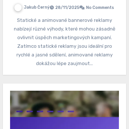
Jakub Černý
28/11/2025
No Comments
Statické a animované bannerové reklamy
nabízejí různé výhody, které mohou zásadně
ovlivnit úspěch marketingových kampaní.
Zatímco statické reklamy jsou ideální pro
rychlé a jasné sdělení, animované reklamy
dokážou lépe zaujmout…