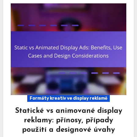
Formáty kreativ ve display reklamě
Statické vs animované display
reklamy: přínosy, případy
použití a designové úvahy