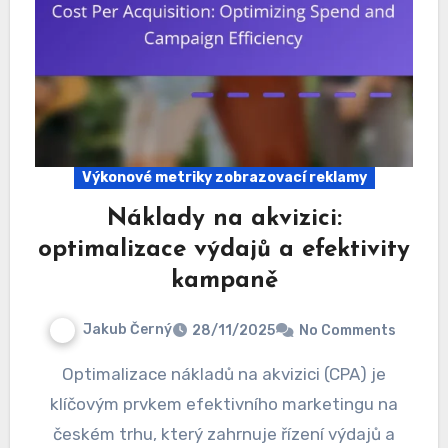
Výkonové metriky zobrazovací reklamy
Náklady na akvizici:
optimalizace výdajů a efektivity
kampaně
Jakub Černý
28/11/2025
No Comments
Optimalizace nákladů na akvizici (CPA) je
klíčovým prvkem efektivního marketingu na
českém trhu, který zahrnuje řízení výdajů a