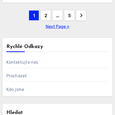
Posts
1
2
…
5
pagination
Next Page »
Rychlé Odkazy
Kontaktujte nás
Procházet
Kdo jsme
Hledat