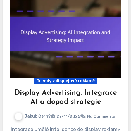
Trendy v displejové reklamě
Display Advertising: Integrace
AI a dopad strategie
Jakub Černý
27/11/2025
No Comments
Integrace umělé inteligence do display reklamy