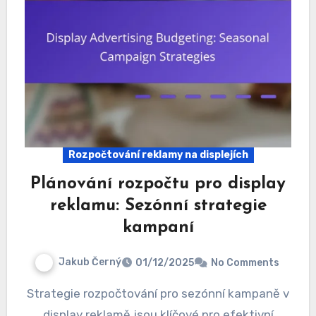
Rozpočtování reklamy na displejích
Plánování rozpočtu pro display
reklamu: Sezónní strategie
kampaní
Jakub Černý
01/12/2025
No Comments
Strategie rozpočtování pro sezónní kampaně v
display reklamě jsou klíčové pro efektivní