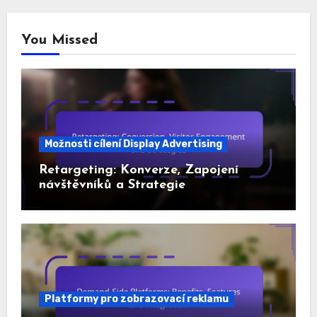
You Missed
Možnosti cílení Display Advertising
Retargeting: Konverze, Zapojení
návštěvníků a Strategie
Platformy pro zobrazovací reklamu