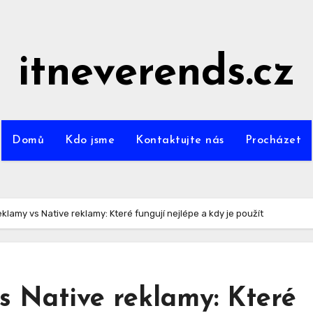
itneverends.cz
Domů
Kdo jsme
Kontaktujte nás
Procházet
lamy vs Native reklamy: Které fungují nejlépe a kdy je použít
s Native reklamy: Které