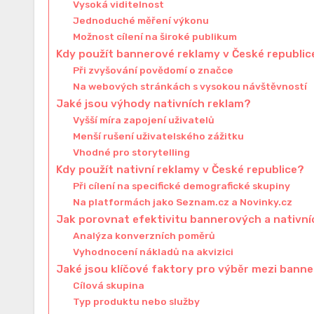
Vysoká viditelnost
Jednoduché měření výkonu
Možnost cílení na široké publikum
Kdy použít bannerové reklamy v České republic
Při zvyšování povědomí o značce
Na webových stránkách s vysokou návštěvností
Jaké jsou výhody nativních reklam?
Vyšší míra zapojení uživatelů
Menší rušení uživatelského zážitku
Vhodné pro storytelling
Kdy použít nativní reklamy v České republice?
Při cílení na specifické demografické skupiny
Na platformách jako Seznam.cz a Novinky.cz
Jak porovnat efektivitu bannerových a nativní
Analýza konverzních poměrů
Vyhodnocení nákladů na akvizici
Jaké jsou klíčové faktory pro výběr mezi bann
Cílová skupina
Typ produktu nebo služby