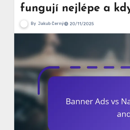
fungují nejlépe a kdy
By
Jakub Černý
20/11/2025