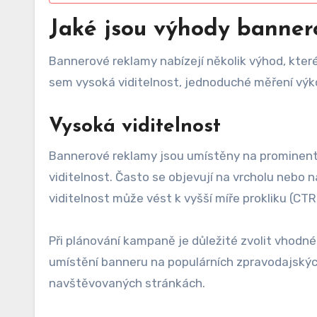
Jaké jsou výhody banner
Bannerové reklamy nabízejí několik výhod, kte
sem vysoká viditelnost, jednoduché měření výko
Vysoká viditelnost
Bannerové reklamy jsou umístěny na prominentn
viditelnost. Často se objevují na vrcholu nebo 
viditelnost může vést k vyšší míře prokliku (CTR
Při plánování kampaně je důležité zvolit vhodné
umístění banneru na populárních zpravodajskýc
navštěvovaných stránkách.