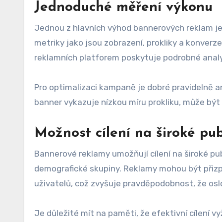
Jednoduché měření výkonu
Jednou z hlavních výhod bannerových reklam je
metriky jako jsou zobrazení, prokliky a konver
reklamních platforem poskytuje podrobné analy
Pro optimalizaci kampaně je dobré pravidelně a
banner vykazuje nízkou míru prokliku, může být
Možnost cílení na široké pu
Bannerové reklamy umožňují cílení na široké pub
demografické skupiny. Reklamy mohou být přizp
uživatelů, což zvyšuje pravděpodobnost, že oslo
Je důležité mít na paměti, že efektivní cílení 