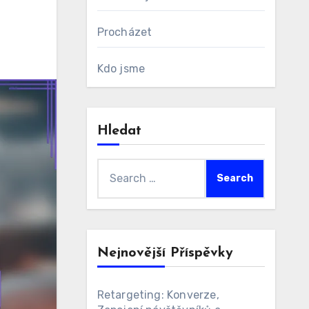
Procházet
Kdo jsme
Hledat
Search
for:
Nejnovější Příspěvky
Retargeting: Konverze,