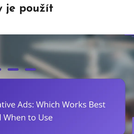
 je použít