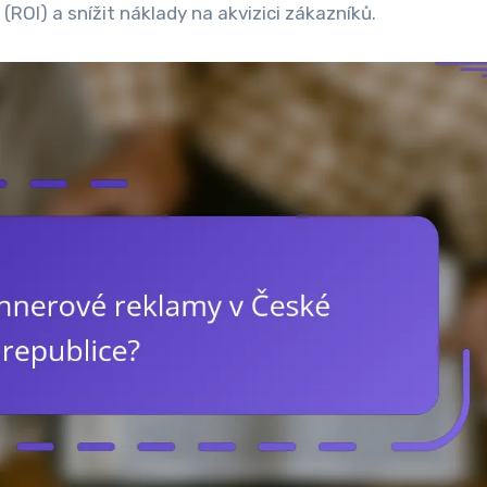
(ROI) a snížit náklady na akvizici zákazníků.