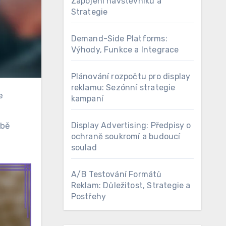
Zapojení návštěvníků a
Strategie
Demand-Side Platforms:
Výhody, Funkce a Integrace
Plánování rozpočtu pro display
reklamu: Sezónní strategie
kampaní
Display Advertising: Předpisy o
Obě
ochraně soukromí a budoucí
soulad
A/B Testování Formátů
Reklam: Důležitost, Strategie a
Postřehy