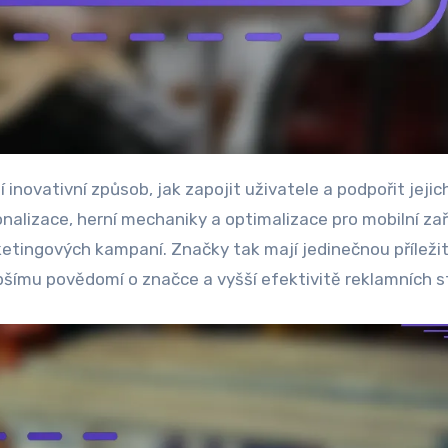
nalizace, herní mechaniky a optimalizace pro mobilní zař
etingových kampaní. Značky tak mají jedinečnou příleži
pšímu povědomí o značce a vyšší efektivitě reklamních st