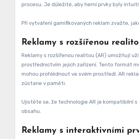
procesu. Je důležité, aby herní prvky byly intui
Při vytváření gamifikovaných reklam zvažte, ja
Reklamy s rozšířenou realit
Reklamy s rozšířenou realitou (AR) umožňují u
prostřednictvím jejich zařízení. Tento formát m
mohou prohlédnout ve svém prostředí. AR rekla
zůstane v paměti.
Ujistěte se, že technologie AR je kompatibilní s
obsahu.
Reklamy s interaktivními pr