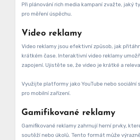
Při plánování rich media kampaní zvažte, jaký t
pro měření úspěchu.
Video reklamy
Video reklamy jsou efektivní způsob, jak přitá
krátkém čase. Interaktivní video reklamy umožňuj
zapojení. Ujistěte se, že video je krátké a rele
Využijte platformy jako YouTube nebo sociální s
pro mobilní zařízení.
Gamifikované reklamy
Gamifikované reklamy zahrnují herní prvky, kter
soutěží nebo úkolů. Tento formát může výrazně 