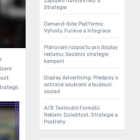
Zapojení návštěvníků a
Strategie
Demand-Side Platforms:
Výhody, Funkce a Integrace
Plánování rozpočtu pro display
reklamu: Sezónní strategie
kampaní
ízení
Display Advertising: Předpisy o
tost
ochraně soukromí a budoucí
rategií.
soulad
A/B Testování Formátů
Reklam: Důležitost, Strategie a
Postřehy