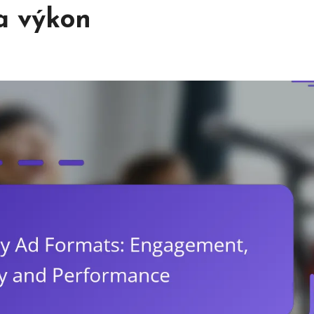
 a výkon