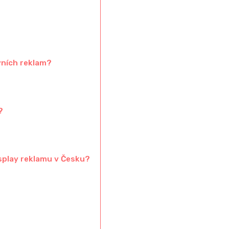
vních reklam?
?
isplay reklamu v Česku?