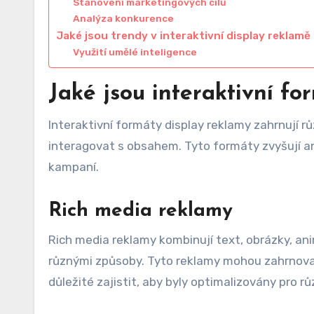
Stanovení marketingových cílů
Analýza konkurence
Jaké jsou trendy v interaktivní display reklam
Využití umělé inteligence
Jaké jsou interaktivní f
Interaktivní formáty display reklamy zahrnují r
interagovat s obsahem. Tyto formáty zvyšují a
kampaní.
Rich media reklamy
Rich media reklamy kombinují text, obrázky, a
různými způsoby. Tyto reklamy mohou zahrnovat
důležité zajistit, aby byly optimalizovány pro r