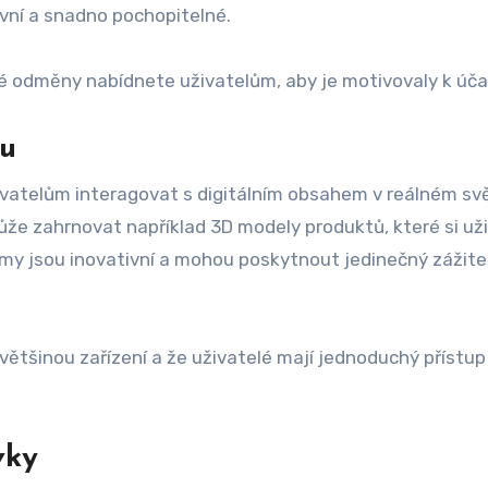
tivní a snadno pochopitelné.
ké odměny nabídnete uživatelům, aby je motivovaly k úča
ou
živatelům interagovat s digitálním obsahem v reálném sv
ůže zahrnovat například 3D modely produktů, které si už
my jsou inovativní a mohou poskytnout jedinečný zážite
 většinou zařízení a že uživatelé mají jednoduchý přístup
vky