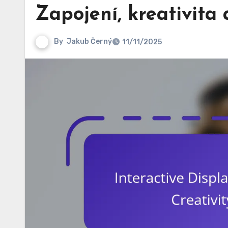
Zapojení, kreativita
By
Jakub Černý
11/11/2025