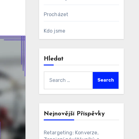
Procházet
Kdo jsme
Hledat
Search
for:
Nejnovější Příspěvky
Retargeting: Konverze,