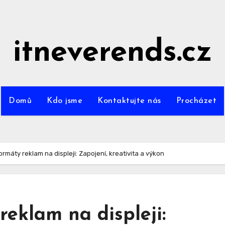
itneverends.cz
Domů
Kdo jsme
Kontaktujte nás
Procházet
formáty reklam na displeji: Zapojení, kreativita a výkon
reklam na displeji: