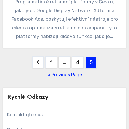
Programatické reklamní platformy v Česku,
jako jsou Google Display Network, Adform a
Facebook Ads, poskytují efektivní nástroje pro
cílení a optimalizaci reklamních kampaní. Tyto
platformy nabízejí klíčové funkce, jako je…
Posts
1
…
4
5
pagination
« Previous Page
Rychlé Odkazy
Kontaktujte nás