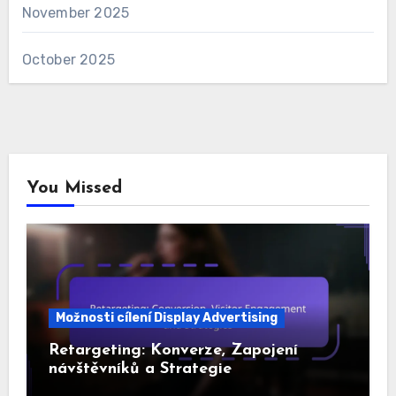
November 2025
October 2025
You Missed
Možnosti cílení Display Advertising
Retargeting: Konverze, Zapojení
návštěvníků a Strategie