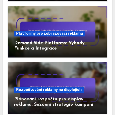
Platformy pro zobrazovací reklamu
Demand-Side Platforms: Výhody,
Funkce a Integrace
Rozpočtování reklamy na displejích
Plánování rozpočtu pro display
reklamu: Sezónní strategie kampaní