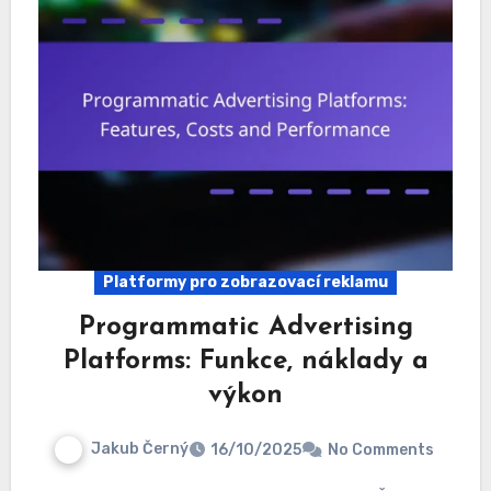
Platformy pro zobrazovací reklamu
Programmatic Advertising
Platforms: Funkce, náklady a
výkon
Jakub Černý
16/10/2025
No Comments